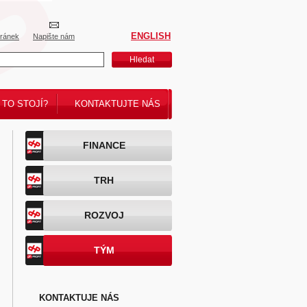
ENGLISH
tránek
Napište nám
Hledat
 TO STOJÍ?
KONTAKTUJTE NÁS
FINANCE
TRH
ROZVOJ
TÝM
KONTAKTUJE NÁS