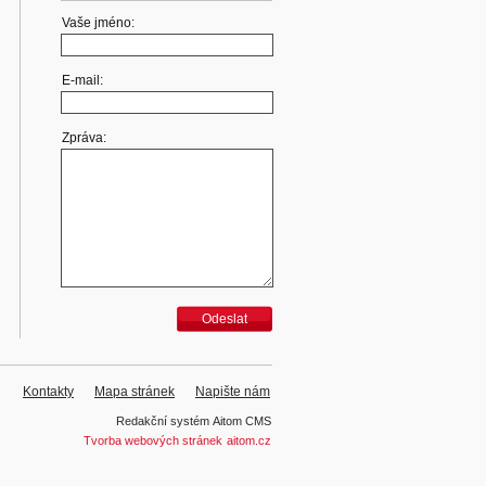
Vaše jméno:
E-mail:
Zpráva:
Odeslat
Kontakty
Mapa stránek
Napište nám
Redakční systém
Aitom CMS
Tvorba webových stránek
aitom.cz