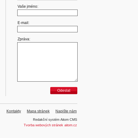
Vaše jméno:
E-mail:
Zpráva:
Odeslat
Kontakty
Mapa stránek
Napište nám
Redakční systém
Aitom CMS
Tvorba webových stránek
aitom.cz