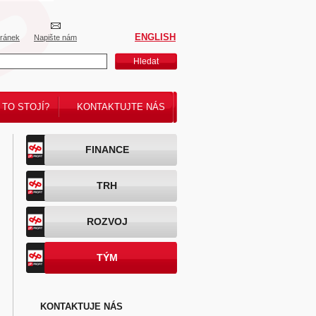
ENGLISH
tránek
Napište nám
Hledat
 TO STOJÍ?
KONTAKTUJTE NÁS
FINANCE
TRH
ROZVOJ
TÝM
KONTAKTUJE NÁS